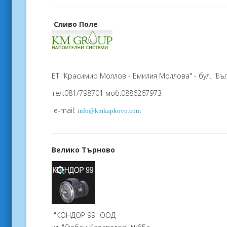
Сливо Поле
ЕТ "Красимир Моллов - Емилия Моллова" - бул. "Бъ
тел:081/798701 моб:0886267973
e-mail:
info@kmkapkovo.com
Велико Търново
"КОНДОР 99" ООД