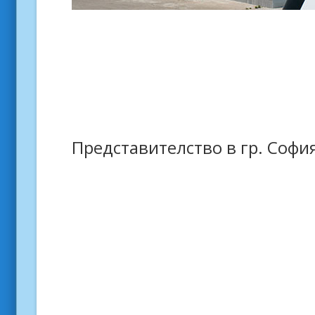
Представителство в гр. Софи