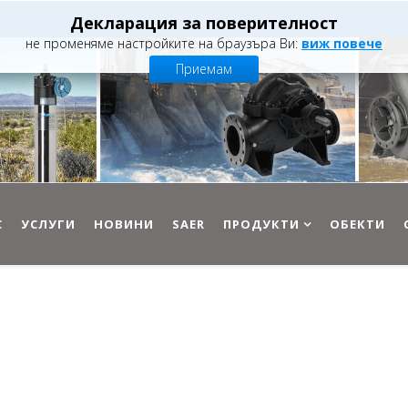
Декларация за поверителност
не променяме настройките на браузъра Ви:
виж повече
Приемам
С
УСЛУГИ
НОВИНИ
SAER
ПРОДУКТИ
ОБЕКТИ