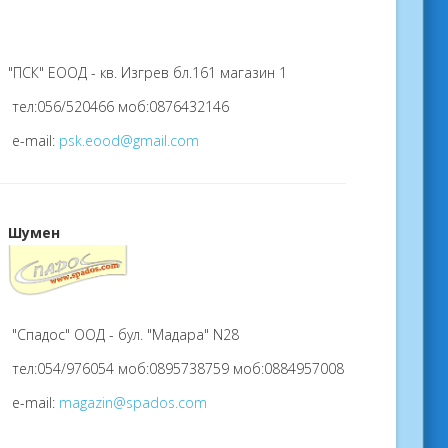
"ПСК" ЕООД - кв. Изгрев бл.161 магазин 1
тел:056/520466 моб:0876432146
e-mail:
psk.eood@gmail.com
Шумен
"Спадос" ООД - бул. "Мадара" N28
тел:054/976054 моб:0895738759 моб:0884957008
e-mail:
magazin@spados.com