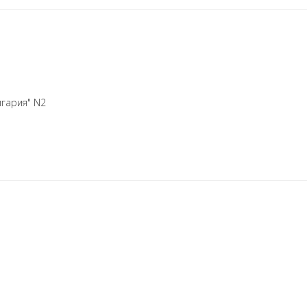
лгария" N2