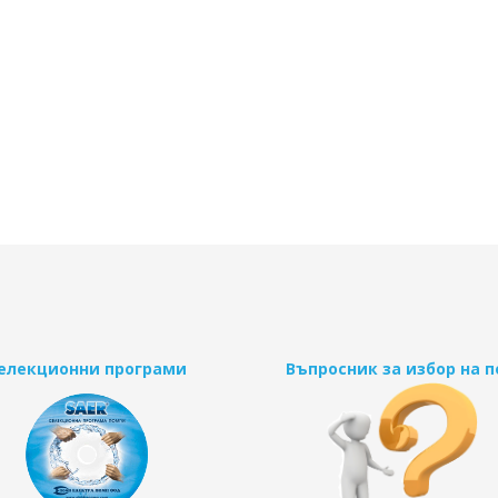
елекционни програми
Въпросник за избор на 