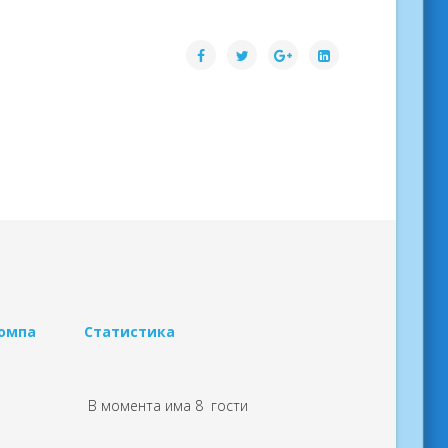
помпа
Статистика
В момента има 8 гости