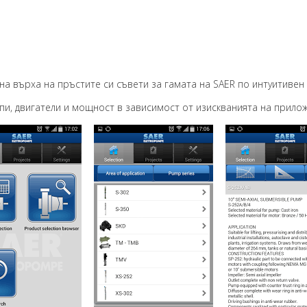
на върха на пръстите си съвети
за гамата на SAER
по интуитивен
пи,
двигатели и
мощност
в зависимост
от изискванията на прило