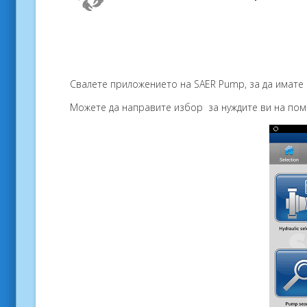
Свалете
приложението
на
SAER
Pump
, за
да имате
Можете да направите избор за нуждите ви на
пом