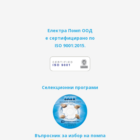
Електра Помп ООД
е сертифицирано по
ISO 9001:2015.
Селекционни програми
Въпросник за избор на помпа