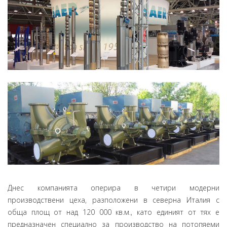
Днес компанията оперира в четири модерни
производствени цеха, разположени в северна Италия с
обща площ от над 120 000 кв.м., като единият от тях е
предназначен специално за производство на потопяеми