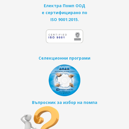
Електра Помп ООД
е сертифицирано по
ISO 9001:2015.
Селекционни програми
Въпросник за избор на помпа