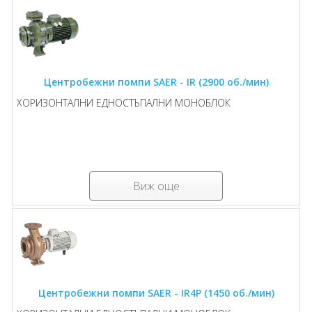
Центробежни помпи SAER - IR (2900 об./мин)
ХОРИЗОНТАЛНИ ЕДНОСТЪПАЛНИ MОНОБЛОК
Виж още
Центробежни помпи SAER - IR4P (1450 об./мин)