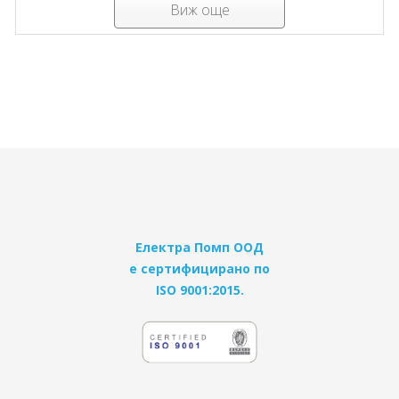
Виж още
Електра Помп ООД
е сертифицирано по
ISO 9001:2015.