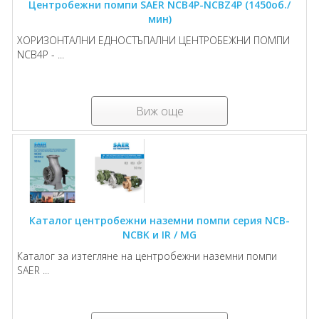
Центробежни помпи SAER NCB4P-NCBZ4P (1450об./
мин)
ХОРИЗОНТАЛНИ ЕДНОСТЪПАЛНИ ЦЕНТРОБЕЖНИ ПОМПИ
NCB4P - ...
Виж още
Каталог центробежни наземни помпи серия NCB-
NCBK и IR / MG
Каталог за изтегляне на центробежни наземни помпи
SAER ...