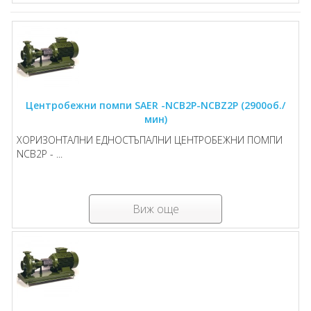
Центробежни помпи SAER -NCB2P-NCBZ2P (2900об./
мин)
ХОРИЗОНТАЛНИ ЕДНОСТЪПАЛНИ ЦЕНТРОБЕЖНИ ПОМПИ
NCB2P - ...
Виж още