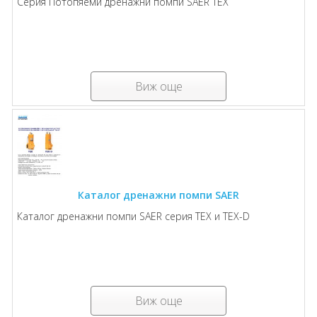
Серия Потопяеми дренажни помпи SAER TEX
Виж още
Каталог дренажни помпи SAER
Каталог дренажни помпи SAER серия TEX и TEX-D
Виж още