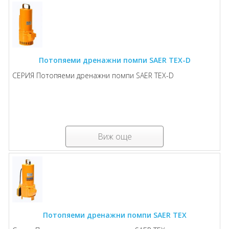
Потопяеми дренажни помпи SAER TEX-D
СЕРИЯ Потопяеми дренажни помпи SAER TEX-D
Виж още
Потопяеми дренажни помпи SAER TEX